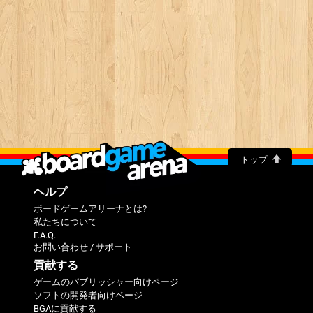
トップ
ヘルプ
ボードゲームアリーナとは?
私たちについて
F.A.Q.
お問い合わせ / サポート
貢献する
ゲームのパブリッシャー向けページ
ソフトの開発者向けページ
BGAに貢献する