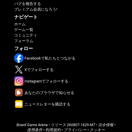
バグを報告する
プレミアム会員になろう!
ナビゲート
ホーム
ゲーム一覧
コミュニティ
フォーラム
フォロー
Facebookで私たちとつながる
Xでフォローする
Instagramでフォローする
あなたのブラウザで知らせる
ニュースレターを購読する
π
Board Game Arena
• リリース
260807-1629-M7
•
法令情報
•
使用条件
•
利用規約
•
プライバシー
•
クッキー