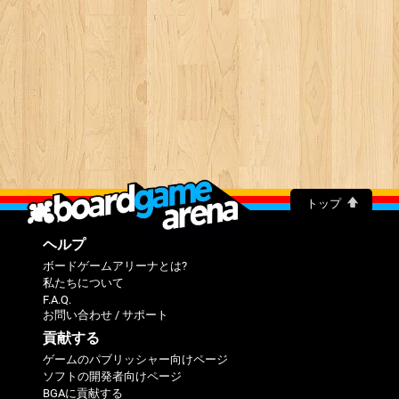
トップ
ヘルプ
ボードゲームアリーナとは?
私たちについて
F.A.Q.
お問い合わせ / サポート
貢献する
ゲームのパブリッシャー向けページ
ソフトの開発者向けページ
BGAに貢献する