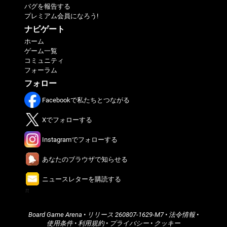
バグを報告する
プレミアム会員になろう!
ナビゲート
ホーム
ゲーム一覧
コミュニティ
フォーラム
フォロー
Facebookで私たちとつながる
Xでフォローする
Instagramでフォローする
あなたのブラウザで知らせる
ニュースレターを購読する
π
Board Game Arena
• リリース
260807-1629-M7
•
法令情報
•
使用条件
•
利用規約
•
プライバシー
•
クッキー