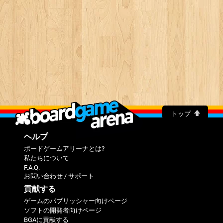
トップ
ヘルプ
ボードゲームアリーナとは?
私たちについて
F.A.Q.
お問い合わせ / サポート
貢献する
ゲームのパブリッシャー向けページ
ソフトの開発者向けページ
BGAに貢献する