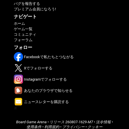
バグを報告する
プレミアム会員になろう!
ナビゲート
ホーム
ゲーム一覧
コミュニティ
フォーラム
フォロー
Facebookで私たちとつながる
Xでフォローする
Instagramでフォローする
あなたのブラウザで知らせる
ニュースレターを購読する
π
Board Game Arena
• リリース
260807-1629-M7
•
法令情報
•
使用条件
•
利用規約
•
プライバシー
•
クッキー