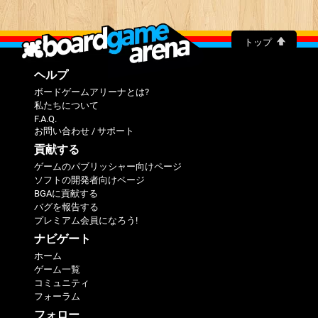
トップ
ヘルプ
ボードゲームアリーナとは?
私たちについて
F.A.Q.
お問い合わせ / サポート
貢献する
ゲームのパブリッシャー向けページ
ソフトの開発者向けページ
BGAに貢献する
バグを報告する
プレミアム会員になろう!
ナビゲート
ホーム
ゲーム一覧
コミュニティ
フォーラム
フォロー