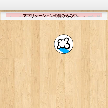
アプリケーションの読み込み中... ...