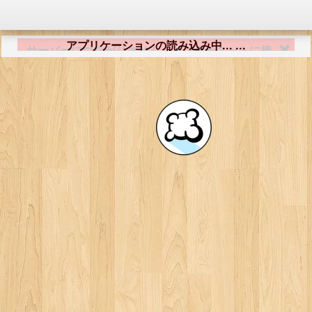
アプリケーションの読み込み中... ...