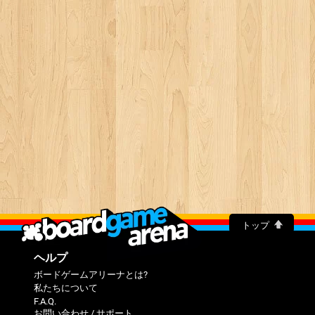
トップ
ヘルプ
ボードゲームアリーナとは?
私たちについて
F.A.Q.
お問い合わせ / サポート