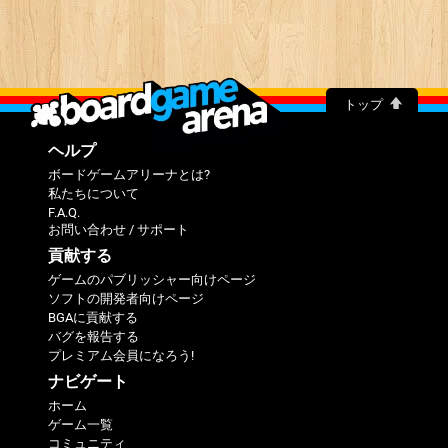
トップ
ヘルプ
ボードゲームアリーナとは?
私たちについて
F.A.Q.
お問い合わせ / サポート
貢献する
ゲームのパブリッシャー向けページ
ソフトの開発者向けページ
BGAに貢献する
バグを報告する
プレミアム会員になろう!
ナビゲート
ホーム
ゲーム一覧
コミュニティ