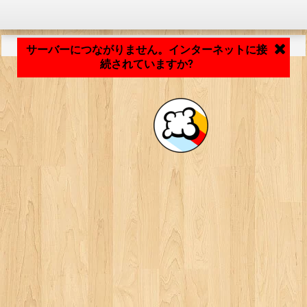
アプリケーションの読み込み中... ...