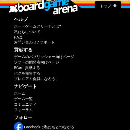
トップ
ヘルプ
ボードゲームアリーナとは?
私たちについて
F.A.Q.
お問い合わせ / サポート
貢献する
ゲームのパブリッシャー向けページ
ソフトの開発者向けページ
BGAに貢献する
バグを報告する
プレミアム会員になろう!
ナビゲート
ホーム
ゲーム一覧
コミュニティ
フォーラム
フォロー
Facebookで私たちとつながる