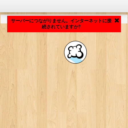
アプリケーションの読み込み中... ...