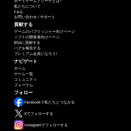
ボードゲームアリーナとは?
私たちについて
F.A.Q.
お問い合わせ / サポート
貢献する
ゲームのパブリッシャー向けページ
ソフトの開発者向けページ
BGAに貢献する
バグを報告する
プレミアム会員になろう!
ナビゲート
ホーム
ゲーム一覧
コミュニティ
フォーラム
フォロー
Facebookで私たちとつながる
Xでフォローする
Instagramでフォローする