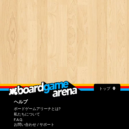
トップ
ヘルプ
ボードゲームアリーナとは?
私たちについて
F.A.Q.
お問い合わせ / サポート