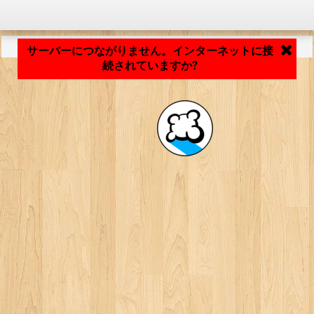
アプリケーションの読み込み中... ...