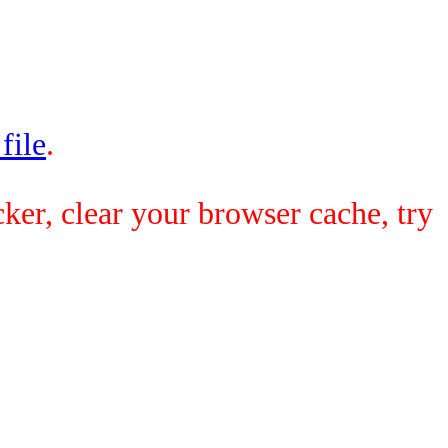
 file
.
ker, clear your browser cache, try