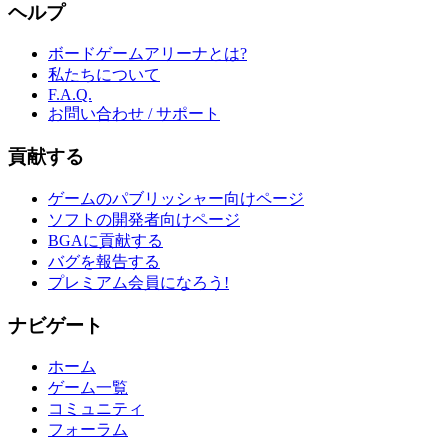
ヘルプ
ボードゲームアリーナとは?
私たちについて
F.A.Q.
お問い合わせ / サポート
貢献する
ゲームのパブリッシャー向けページ
ソフトの開発者向けページ
BGAに貢献する
バグを報告する
プレミアム会員になろう!
ナビゲート
ホーム
ゲーム一覧
コミュニティ
フォーラム